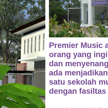
Premier Music a
orang yang ing
dan menyenang
ada menjadikan
satu sekolah m
dengan fasiltas