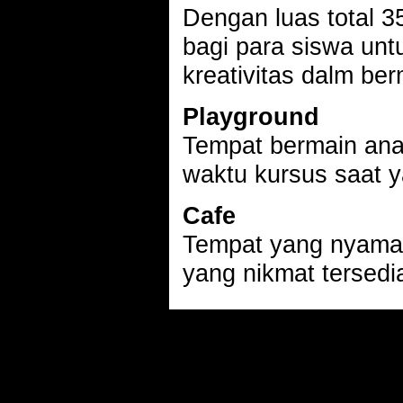
Dengan luas total 3
bagi para siswa un
kreativitas dalm be
Playground
Tempat bermain an
waktu kursus saat y
Cafe
Tempat yang nyam
yang nikmat tersedi
Copyright � 2017 Premier Music. All rights reserved