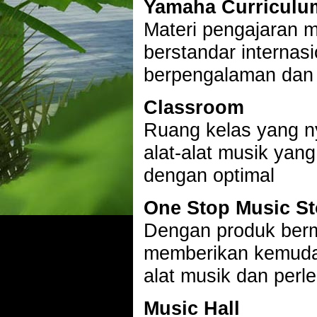
Yamaha Curriculu
Materi pengajaran 
berstandar internas
berpengalaman dan b
Classroom
Ruang kelas yang n
alat-alat musik yan
dengan optimal
One Stop Music St
Dengan produk berm
memberikan kemuda
alat musik dan per
Music Hall